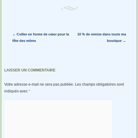
Navigation des articles
←
Collier en forme de cœur pour la
10 % de remise dans toute ma
fête des mères
boutique
→
LAISSER UN COMMENTAIRE
Votre adresse e-mail ne sera pas publiée.
Les champs obligatoires sont
indiqués avec
*