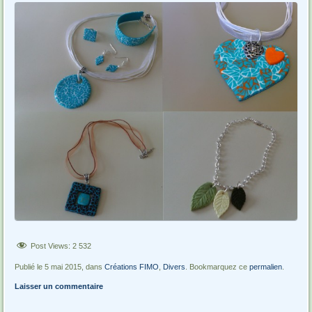
Post Views:
2 532
Publié le 5 mai 2015, dans
Créations FIMO
,
Divers
. Bookmarquez ce
permalien
.
Laisser un commentaire