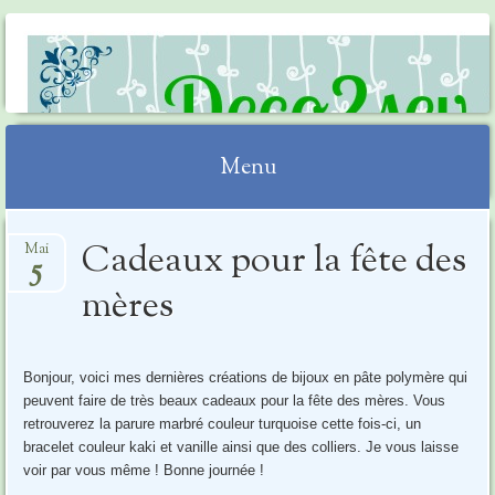
DECO2SEV
Menu
Aller
Cadeaux pour la fête des
Mai
au
5
contenu
mères
Bonjour, voici mes dernières créations de bijoux en pâte polymère qui
peuvent faire de très beaux cadeaux pour la fête des mères. Vous
retrouverez la parure marbré couleur turquoise cette fois-ci, un
bracelet couleur kaki et vanille ainsi que des colliers. Je vous laisse
voir par vous même ! Bonne journée !