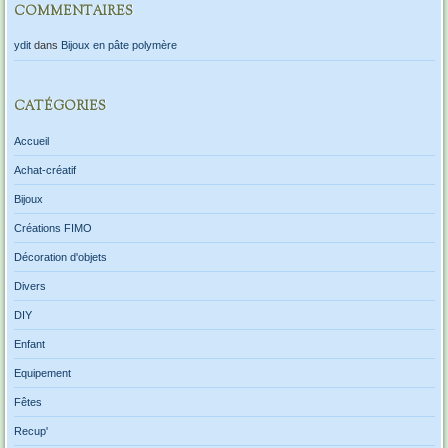
COMMENTAIRES
ydit
dans
Bijoux en pâte polymère
CATÉGORIES
Accueil
Achat-créatif
Bijoux
Créations FIMO
Décoration d'objets
Divers
DIY
Enfant
Equipement
Fêtes
Recup'