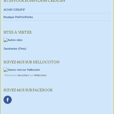
SITES POUR BONS PLANS CREATIFS
ACHAT-CREATIF
Boutique PimPomPerles
SITES À VISITER
Sandrartes (Fimo)
SUIVEZ-MOI SUR HELLOCOTON
Retrouvez
deco2sev
sur
Hellocoton
SUIVEZ-MOI SUR FACEBOOK