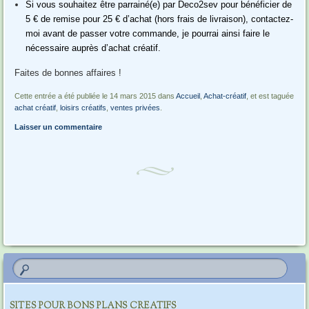
Si vous souhaitez être parrainé(e) par Deco2sev pour bénéficier de
5 € de remise pour 25 € d’achat (hors frais de livraison), contactez-
moi avant de passer votre commande, je pourrai ainsi faire le
nécessaire auprès d’achat créatif.
Faites de bonnes affaires !
Cette entrée a été publiée le 14 mars 2015 dans
Accueil
,
Achat-créatif
, et est taguée
achat créatif
,
loisirs créatifs
,
ventes privées
.
Laisser un commentaire
Navigation des articles
SITES POUR BONS PLANS CREATIFS