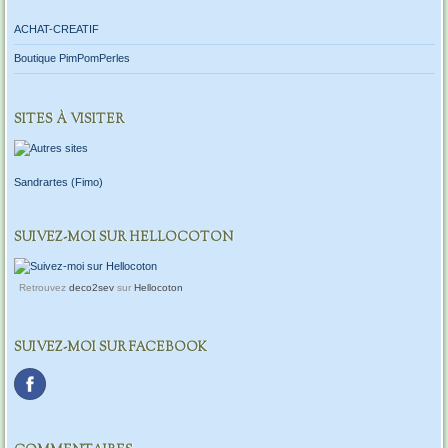
ACHAT-CREATIF
Boutique PimPomPerles
SITES À VISITER
Sandrartes (Fimo)
SUIVEZ-MOI SUR HELLOCOTON
Retrouvez
deco2sev
sur
Hellocoton
SUIVEZ-MOI SUR FACEBOOK