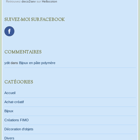
Retrouvez
deco2sev
sur
Hellocoton
SUIVEZ-MOI SUR FACEBOOK
COMMENTAIRES
ydit
dans
Bijoux en pâte polymère
CATÉGORIES
Accueil
Achat-créatif
Bijoux
Créations FIMO
Décoration d'objets
Divers