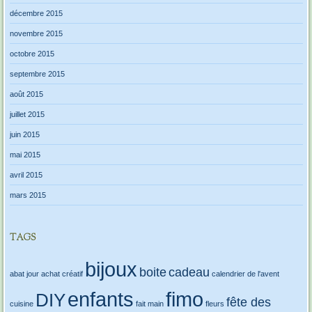
décembre 2015
novembre 2015
octobre 2015
septembre 2015
août 2015
juillet 2015
juin 2015
mai 2015
avril 2015
mars 2015
TAGS
bijoux
boite
cadeau
abat jour
achat créatif
calendrier de l'avent
enfants
fimo
DIY
fête des
cuisine
fait main
fleurs