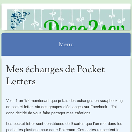
DECO2SEV
Menu
Aller
Mes échanges de Pocket
au
contenu
Letters
Voici 1 an 1/2 maintenant que je fais des échanges en scrapbooking
de pocket letter via des groupes d’échanges sur Facebook. J’ai
donc décidé de vous faire partager mes créations.
Les pocket letter sont constituées de 9 cartes que l’on met dans les
pochettes plastique pour carte Pokemon. Ces cartes respectent le