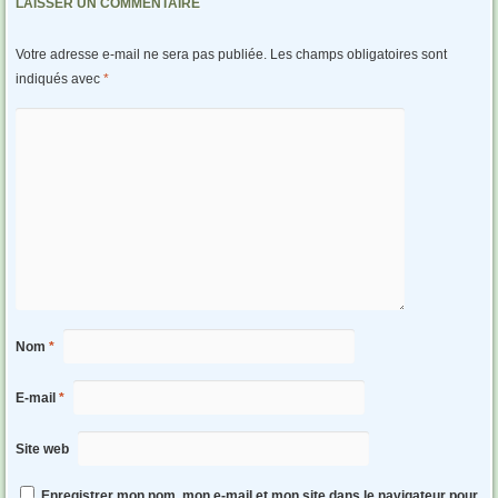
LAISSER UN COMMENTAIRE
Votre adresse e-mail ne sera pas publiée.
Les champs obligatoires sont
indiqués avec
*
Nom
*
E-mail
*
Site web
Enregistrer mon nom, mon e-mail et mon site dans le navigateur pour