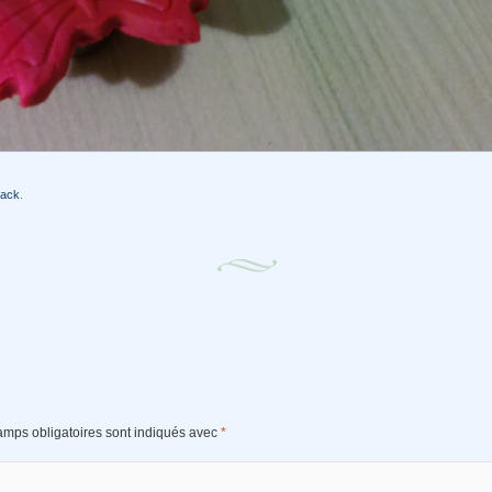
back
.
amps obligatoires sont indiqués avec
*