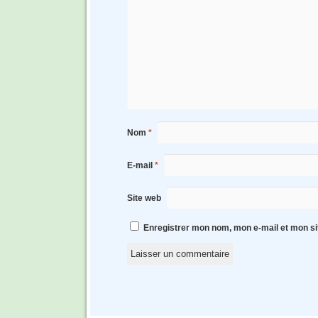
Nom
*
E-mail
*
Site web
Enregistrer mon nom, mon e-mail et mon si