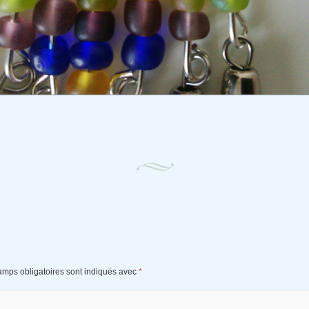
amps obligatoires sont indiqués avec
*