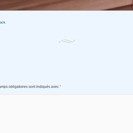
back
.
amps obligatoires sont indiqués avec
*