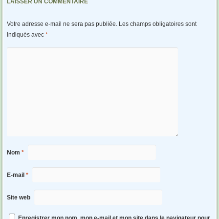
LAISSER UN COMMENTAIRE
Votre adresse e-mail ne sera pas publiée.
Les champs obligatoires sont
indiqués avec
*
Nom
*
E-mail
*
Site web
Enregistrer mon nom, mon e-mail et mon site dans le navigateur pour