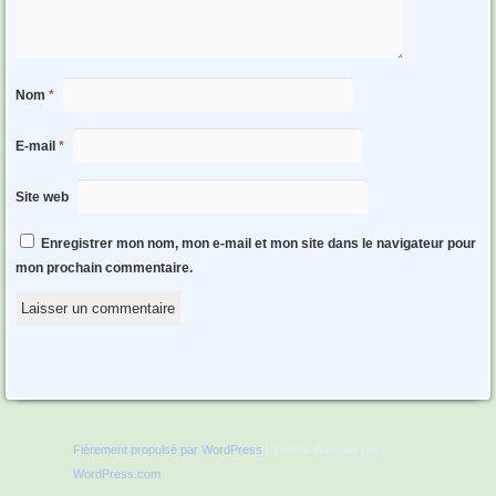
Nom
*
E-mail
*
Site web
Enregistrer mon nom, mon e-mail et mon site dans le navigateur pour
mon prochain commentaire.
Fièrement propulsé par WordPress
|
Thème Bouquet par
WordPress.com
.