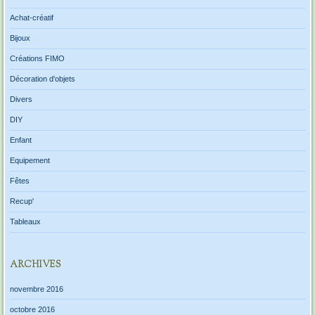
Achat-créatif
Bijoux
Créations FIMO
Décoration d'objets
Divers
DIY
Enfant
Equipement
Fêtes
Recup'
Tableaux
ARCHIVES
novembre 2016
octobre 2016