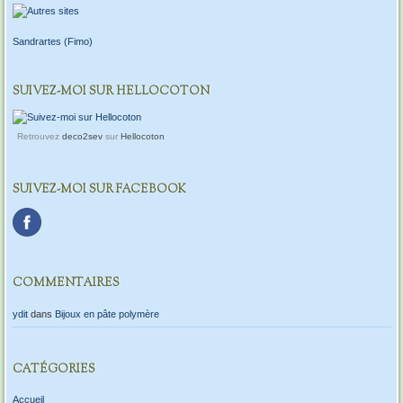
Sandrartes (Fimo)
SUIVEZ-MOI SUR HELLOCOTON
Retrouvez
deco2sev
sur
Hellocoton
SUIVEZ-MOI SUR FACEBOOK
COMMENTAIRES
ydit
dans
Bijoux en pâte polymère
CATÉGORIES
Accueil