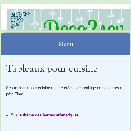
DECO2SEV
Menu
Aller
Tableaux pour cuisine
au
contenu
Ces tableaux pour cuisine ont été crées avec collage de serviettes et
pâte Fimo.
Sur le thème des herbes arômatiques