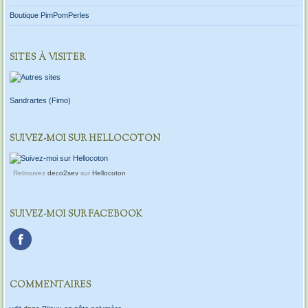
Boutique PimPomPerles
SITES À VISITER
Sandrartes (Fimo)
SUIVEZ-MOI SUR HELLOCOTON
Retrouvez
deco2sev
sur
Hellocoton
SUIVEZ-MOI SUR FACEBOOK
COMMENTAIRES