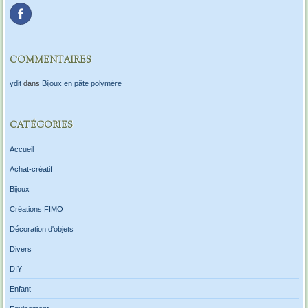
COMMENTAIRES
ydit
dans
Bijoux en pâte polymère
CATÉGORIES
Accueil
Achat-créatif
Bijoux
Créations FIMO
Décoration d'objets
Divers
DIY
Enfant