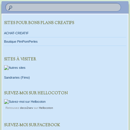
SITES POUR BONS PLANS CREATIFS
ACHAT-CREATIF
Boutique PimPomPerles
SITES À VISITER
Sandrartes (Fimo)
SUIVEZ-MOI SUR HELLOCOTON
Retrouvez
deco2sev
sur
Hellocoton
SUIVEZ-MOI SUR FACEBOOK